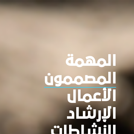
المهمة
المصممون
الأعمال
الإرشاد
النشاطات