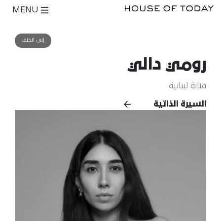
MENU
إلى الخلف
رومي دالي
فنانة لبنانية
السيرة الذاتية