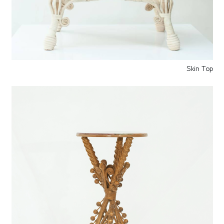
Skin Top