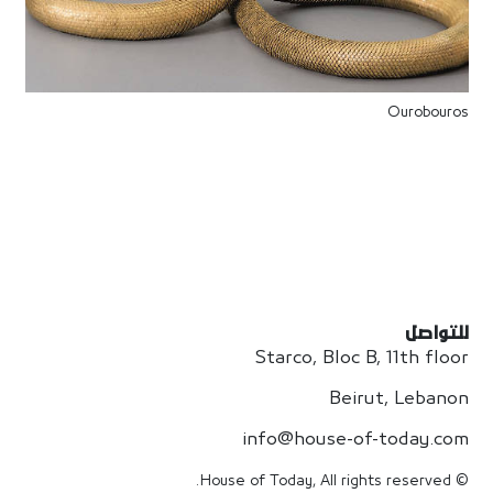
Ourobouros
للتواصل
Starco, Bloc B, 11th floor
Beirut, Lebanon
info@house-of-today.com
© House of Today, All rights reserved.