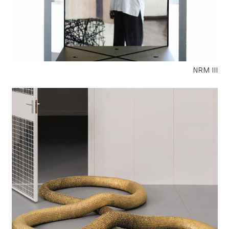
NRM III