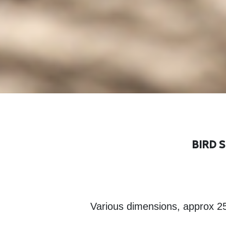
BIRD 
Various dimensions, approx 