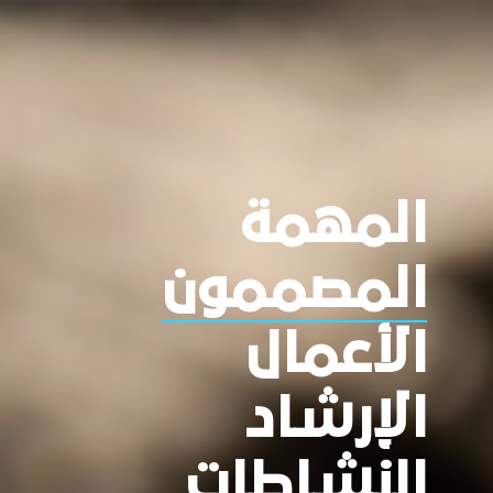
المهمة
المصممون
الأعمال
الإرشاد
النشاطات