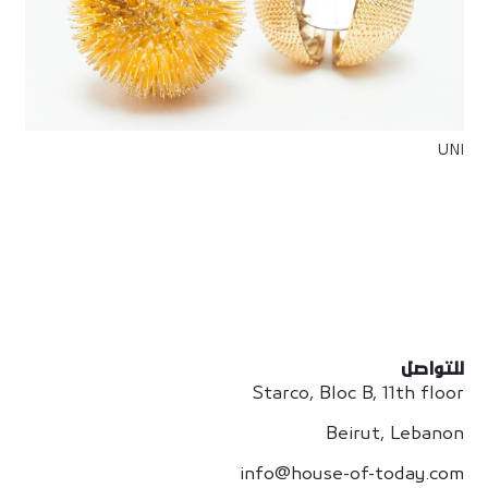
UNI
للتواصل
Starco, Bloc B, 11th floor
Beirut, Lebanon
info@house-of-today.com