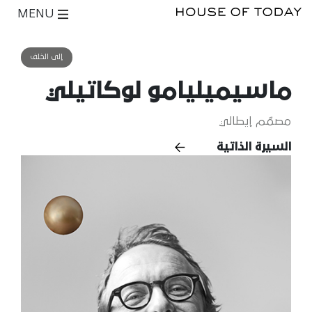
MENU
إلى الخلف
ماسيميليامو لوكاتيلي
مصمّم إيطالي
السيرة الذاتية