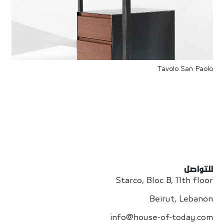
Tavolo San Paolo
للتواصل
Starco, Bloc B, 11th floor
Beirut, Lebanon
info@house-of-today.com