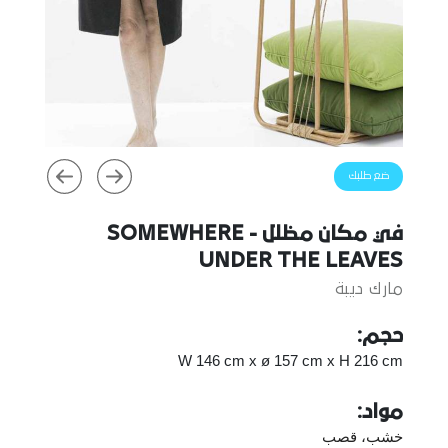
ضع طلبك
في مكان مظلل - SOMEWHERE
UNDER THE LEAVES
مارك ديبة
حجم:
W 146 cm x ø 157 cm x H 216 cm
مواد:
خشب، قصب