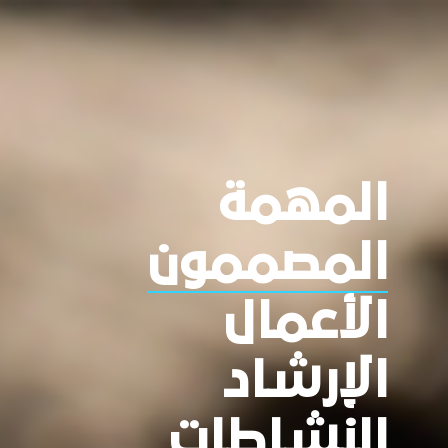
المهمة
المصممون
الأعمال
الإرشاد
النشاطات