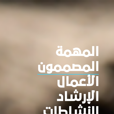
المهمة
المصممون
الأعمال
الإرشاد
النشاطات