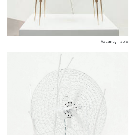
Vacancy Table