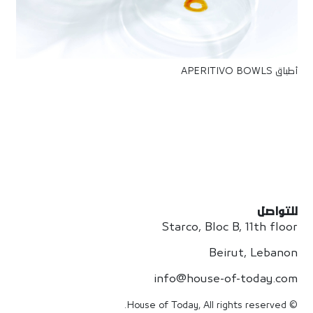
أطباق APERITIVO BOWLS
للتواصل
Starco, Bloc B, 11th floor
Beirut, Lebanon
info@house-of-today.com
© House of Today, All rights reserved.