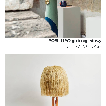
مصباح بوسيليبو POSILLIPO
من قبل ستيفاني مسلّم