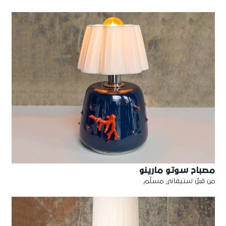
مصباح سوتو مارينو
من قبل ستيفاني مسلّم