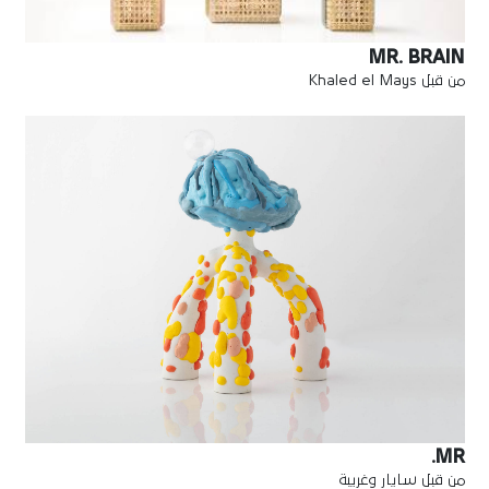
MR. BRAIN
من قبل Khaled el Mays
MR.
من قبل سايار وغريبة