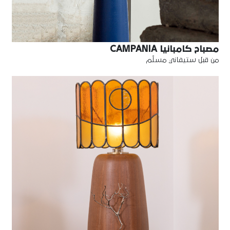
مصباح كامبانيا CAMPANIA
من قبل ستيفاني مسلّم