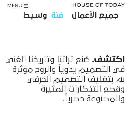
MENU
جميع الأعمال
فئة
وسيط
اكتشف.
صُنع تراثنا وتاريخنا الغني
في التصميم يدوياً والروح مؤثرة
به، بتغليف التصميم الحرفي
وقطع التذكارات المثيرة
والمصنوعة حصرياً.