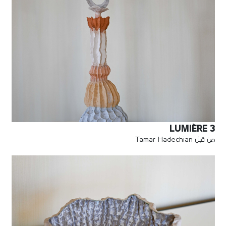
LUMIÈRE 3
من قبل Tamar Hadechian