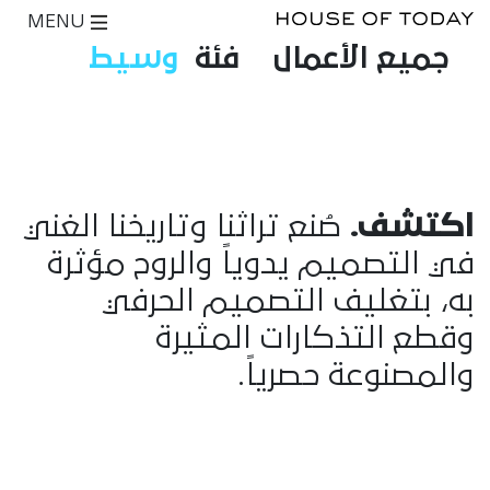
MENU
جميع الأعمال
فئة
وسيط
اكتشف.
صُنع تراثنا وتاريخنا الغني
في التصميم يدوياً والروح مؤثرة
به، بتغليف التصميم الحرفي
وقطع التذكارات المثيرة
والمصنوعة حصرياً.