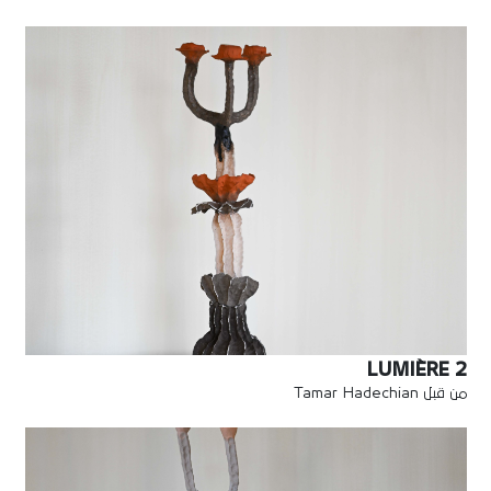
LUMIÈRE 2
من قبل Tamar Hadechian